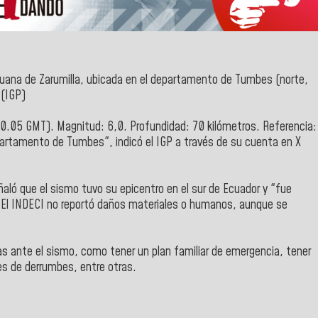
eruana de Zarumilla, ubicada en el departamento de Tumbes (norte,
ú
(IGP)
00.05 GMT). Magnitud: 6,0. Profundidad: 70 kilómetros. Referencia:
epartamento de Tumbes", indicó el IGP a través de su cuenta en X
aló que el sismo tuvo su epicentro en el sur de Ecuador y "fue
. El INDECI no reportó daños materiales o humanos, aunque se
as ante el sismo, como tener un plan familiar de emergencia, tener
es de derrumbes, entre otras.