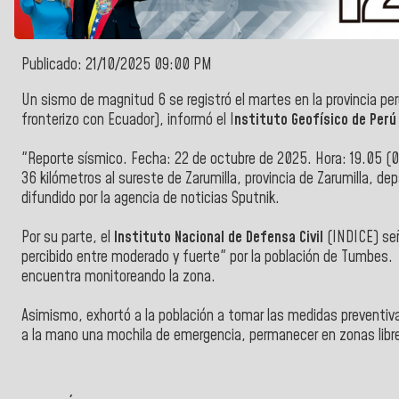
Publicado: 21/10/2025 09:00 PM
Un sismo de magnitud 6 se registró el martes en la provincia p
fronterizo con Ecuador), informó el I
nstituto Geofísico de Per
"Reporte sísmico. Fecha: 22 de octubre de 2025. Hora: 19.05 (
36 kilómetros al sureste de Zarumilla, provincia de Zarumilla, d
difundido por la agencia de noticias Sputnik.
Por su parte, el
Instituto Nacional de Defensa Civil
(INDICE) señ
percibido entre moderado y fuerte" por la población de Tumbes
encuentra monitoreando la zona.
Asimismo, exhortó a la población a tomar las medidas preventiv
a la mano una mochila de emergencia, permanecer en zonas libr