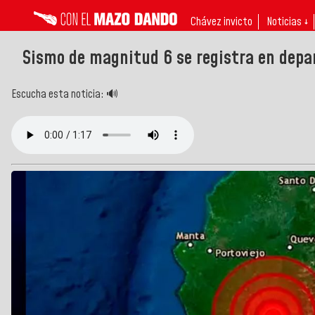
Chávez invicto
Noticias ↓
Sismo de magnitud 6 se registra en dep
Escucha esta noticia: 🔊