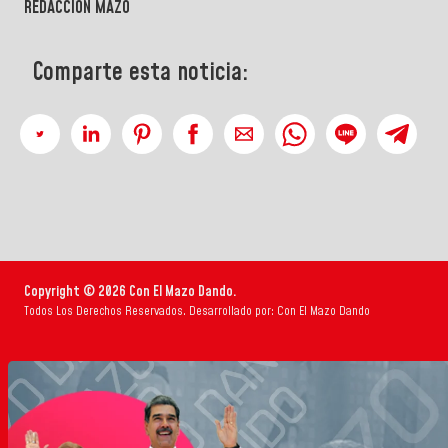
REDACCIÓN MAZO
Comparte esta noticia:
Copyright © 2026 Con El Mazo Dando.
Todos Los Derechos Reservados. Desarrollado por: Con El Mazo Dando