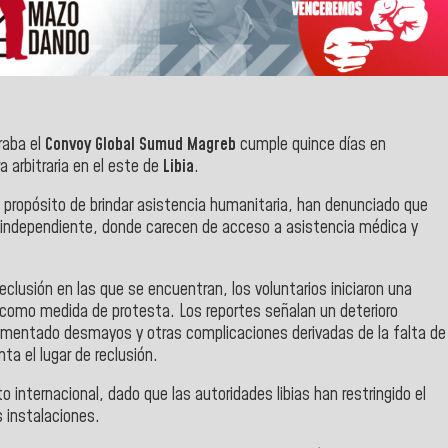
raba el
Convoy Global Sumud Magreb
cumple quince días en
 arbitraria en el este de
Libia
.
 propósito de brindar asistencia humanitaria, han denunciado que
n independiente, donde carecen de acceso a asistencia médica y
reclusión en las que se encuentran, los voluntarios iniciaron una
 como medida de protesta. Los reportes señalan un deterioro
erimentado desmayos y otras complicaciones derivadas de la falta de
ta el lugar de reclusión.
 internacional, dado que las autoridades libias han restringido el
s instalaciones.