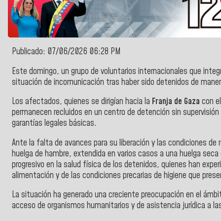
Publicado: 07/06/2026 06:28 PM
Este domingo, un grupo de voluntarios internacionales que integ
situación de incomunicación tras haber sido detenidos de manera
Los afectados, quienes se dirigían hacia la
Franja de Gaza
con el
permanecen recluidos en un centro de detención sin supervisió
garantías legales básicas.
Ante la falta de avances para su liberación y las condiciones de 
huelga de hambre, extendida en varios casos a una huelga seca
progresivo en la salud física de los detenidos, quienes han exp
alimentación y de las condiciones precarias de higiene que presen
La situación ha generado una creciente preocupación en el ámbito
acceso de organismos humanitarios y de asistencia jurídica a la