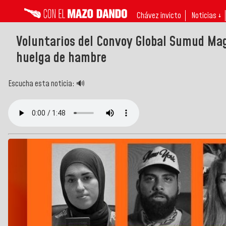
Chávez invicto
Noticias ↓
Voluntarios del Convoy Global Sumud Ma
huelga de hambre
Escucha esta noticia: 🔊